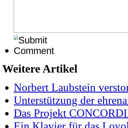
Weitere Artikel
Norbert Laubstein versto
Unterstützung der ehrena
Das Projekt CONCORD
Ein Klavier für das Loy