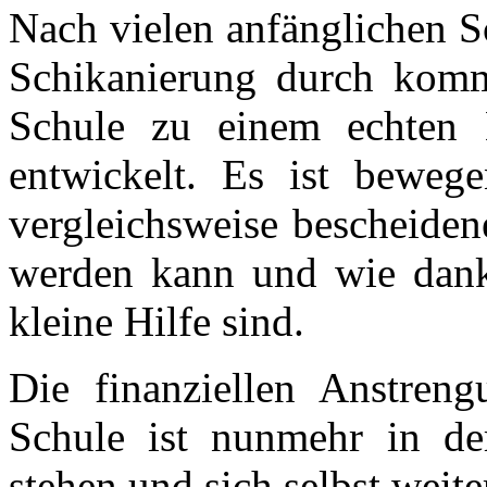
Nach vielen anfänglichen S
Schikanierung durch komm
Schule zu einem echten 
entwickelt. Es ist beweg
vergleichsweise bescheiden
werden kann und wie dank
kleine Hilfe sind.
Die finanziellen Anstren
Schule ist nunmehr in de
stehen und sich selbst weite