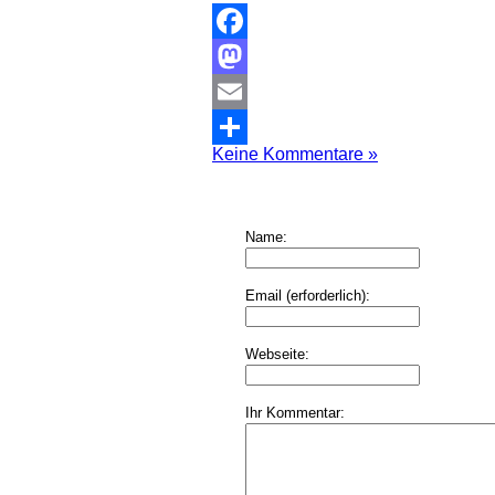
Facebook
Mastodon
Email
Keine Kommentare »
Teilen
Name:
Email (erforderlich):
Webseite:
Ihr Kommentar: