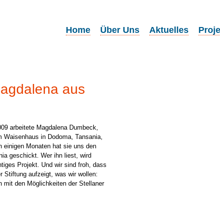
Home
Über Uns
Aktuelles
Proj
Magdalena aus
09 arbeitete Magdalena Dumbeck,
nem Waisenhaus in Dodoma, Tansania,
h einigen Monaten hat sie uns den
ia geschickt. Wer ihn liest, wird
tiges Projekt. Und wir sind froh, dass
r Stiftung aufzeigt, was wir wollen:
 mit den Möglichkeiten der Stellaner