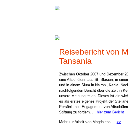
Aktuelles
Reisebericht von 
Aus unserer Stiftung
Tansania
Zwischen Oktober 2007 und Dezember 20
eine Altschülerin aus St. Blasien, in ei
und in einem Slum in Nairobi, Kenia. Nac
nachfolgenden Bericht über die Zeit in Ken
unsere Meinung teilen: Dieses ist ein wich
es als erstes eigenes Projekt der Stellane
Persönliches Engagement von Altschülern
Stiftung zu fördern.
…
hier zum Bericht
Mehr zur Arbeit von Magdalena …
>>