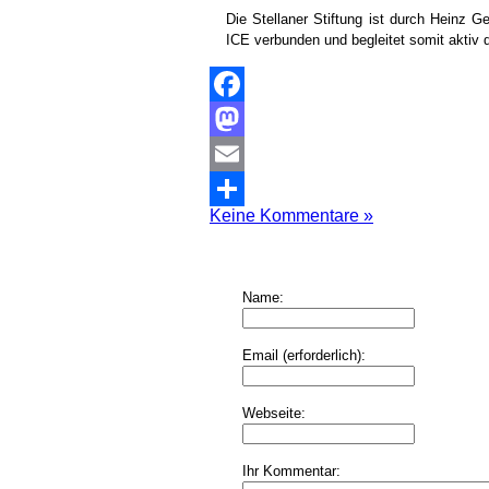
Die Stellaner Stiftung ist durch Heinz 
ICE verbunden und begleitet somit aktiv d
Facebook
Mastodon
Email
Keine Kommentare »
Teilen
Name:
Email (erforderlich):
Webseite:
Ihr Kommentar: