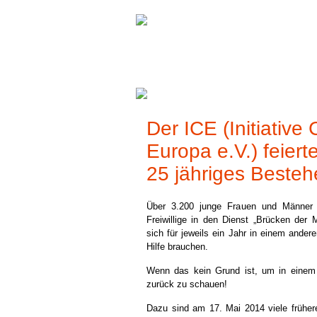
Aktuelles
Der ICE (Initiative 
Aus unserer Stiftung
Europa e.V.) feiert
25 jähriges Beste
Über 3.200 junge Frauen und Männer 
Freiwillige in den Dienst „Brücken der 
sich für jeweils ein Jahr in einem ande
Hilfe brauchen.
Wenn das kein Grund ist, um in einem 
zurück zu schauen!
Dazu sind am 17. Mai 2014 viele frühere