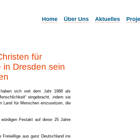
Home
Über Uns
Aktuelles
Proj
Christen für
e in Dresden sein
hen
haben sich seit dem Jahr 1988 als
Menschlichkeit“ eingebracht, indem sie
ren Land für Menschen einzusetzen, die
würdigen Festakt auf diese 25 Jahre
 Freiwillige aus ganz Deutschland ins