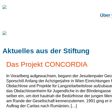
Über
Unsere
Projekte
Aktuelles aus der Stiftung
Das Projekt CONCORDIA
In Vorarlberg aufgewachsen, begann der Jesuitenpater Geo
Sporschill Anfang der Achzigerjahre in Wien Einrichtungen f
Obdachlose und Projekte für Langzeitarbeitslose aufzubaue
das Obdachlosenheim für Jugendliche in der Blindengasse 
selber ein, um dort hautnah die Bedürfnisse der jungen Me
am Rande der Gesellschaft kennenzulernen. 1991 ging er i
Auftrag der Caritas nach Rumänien, […]