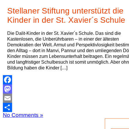
Stellaner Stiftung unterstützt die
Kinder in der St. Xavier´s Schule
Die Dalit-Kinder in der St. Xavier´s Schule. Das sind die
Kastenlosen, die Unberührbaren – in einer der ältesten
Demokratien der Welt. Armut und Perspektivlosigkeit best
den Alltag – dort in Manvi, Pannur und den umliegenden Dör
Kinder müssen zum Lebensunterhalt beitragen. Ein regelm
und langfristiger Schulbesuch ist somit unmöglich. Aber oh
Bildung haben die Kinder […]
Facebook
Mastodon
Email
No Comments »
Teilen