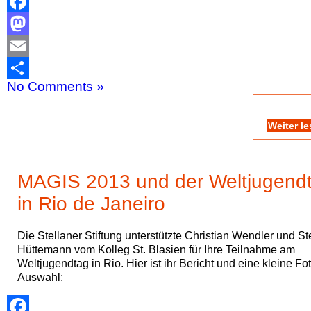
Facebook
Mastodon
Email
No Comments »
Teilen
Weiter l
MAGIS 2013 und der Weltjugend
in Rio de Janeiro
Die Stellaner Stiftung unterstützte Christian Wendler und St
Hüttemann vom Kolleg St. Blasien für Ihre Teilnahme am
Weltjugendtag in Rio. Hier ist ihr Bericht und eine kleine Fo
Auswahl: