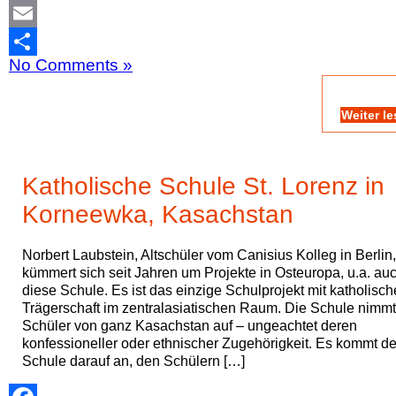
Mastodon
Email
No Comments »
Teilen
Weiter l
Katholische Schule St. Lorenz in
Korneewka, Kasachstan
Norbert Laubstein, Altschüler vom Canisius Kolleg in Berlin,
kümmert sich seit Jahren um Projekte in Osteuropa, u.a. au
diese Schule. Es ist das einzige Schulprojekt mit katholisch
Trägerschaft im zentralasiatischen Raum. Die Schule nimmt
Schüler von ganz Kasachstan auf – ungeachtet deren
konfessioneller oder ethnischer Zugehörigkeit. Es kommt de
Schule darauf an, den Schülern […]