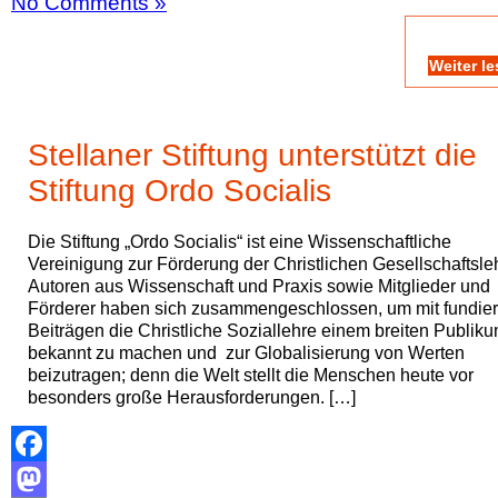
No Comments »
Teilen
Weiter l
Stellaner Stiftung unterstützt die
Stiftung Ordo Socialis
Die Stiftung „Ordo Socialis“ ist eine Wissenschaftliche
Vereinigung zur Förderung der Christlichen Gesellschaftsle
Autoren aus Wissenschaft und Praxis sowie Mitglieder und
Förderer haben sich zusammengeschlossen, um mit fundier
Beiträgen die Christliche Soziallehre einem breiten Publik
bekannt zu machen und zur Globalisierung von Werten
beizutragen; denn die Welt stellt die Menschen heute vor
besonders große Herausforderungen. […]
Facebook