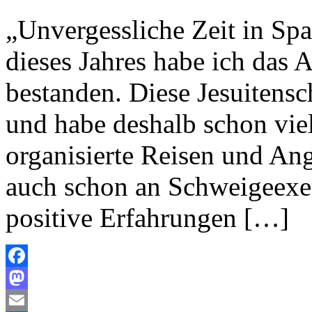
„Unvergessliche Zeit in S
dieses Jahres habe ich das 
bestanden. Diese Jesuitensc
und habe deshalb schon vie
organisierte Reisen und Ang
auch schon an Schweigeexerz
positive Erfahrungen […]
Facebook
Mastodon