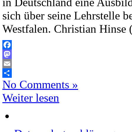
in Deutschland eine Ausbild
sich über seine Lehrstelle 
Westfalen. Christian Hinse 
Facebook
Mastodon
Email
No Comments »
Teilen
Weiter lesen