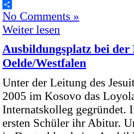
Email
No Comments »
Teilen
Weiter lesen
Ausbildungsplatz bei der
Oelde/Westfalen
Unter der Leitung des Jesu
2005 im Kosovo das Loyola
Internatskolleg gegründet.
ersten Schüler ihr Abitur. U