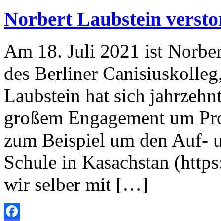
Norbert Laubstein verst
Am 18. Juli 2021 ist Norber
des Berliner Canisiusk
Laubstein hat sich jahrzeh
großem Engagement um Pro
zum Beispiel um den Auf- 
Schule in Kasachstan (http
wir selber mit […]