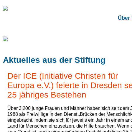
Über
Unsere
Projekte
Aktuelles aus der Stiftung
Der ICE (Initiative Christen für
Europa e.V.) feierte in Dresden s
25 jähriges Bestehen
Über 3.200 junge Frauen und Männer haben sich seit dem 
1988 als Freiwillige in den Dienst „Brücken der Menschlichk
eingebracht, indem sie sich für jeweils ein Jahr in einem a
Land für Menschen einzusetzen, die Hilfe brauchen. Wenn 
kein Grund ist, um in einem würdigen Festakt auf diese 25 