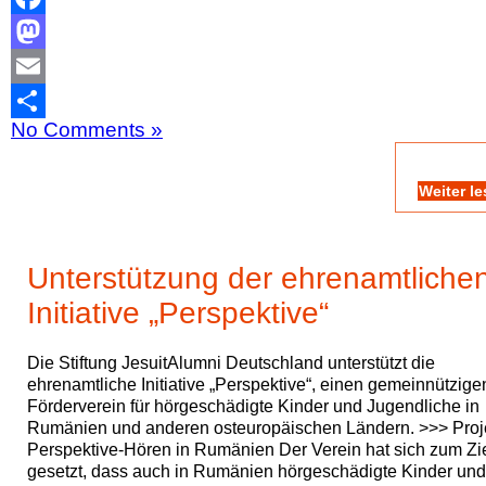
Facebook
Mastodon
Email
No Comments »
Teilen
Weiter l
Unterstützung der ehrenamtliche
Initiative „Perspektive“
Die Stiftung JesuitAlumni Deutschland unterstützt die
ehrenamtliche Initiative „Perspektive“, einen gemeinnützige
Förderverein für hörgeschädigte Kinder und Jugendliche in
Rumänien und anderen osteuropäischen Ländern. >>> Proj
Perspektive-Hören in Rumänien Der Verein hat sich zum Zi
gesetzt, dass auch in Rumänien hörgeschädigte Kinder und