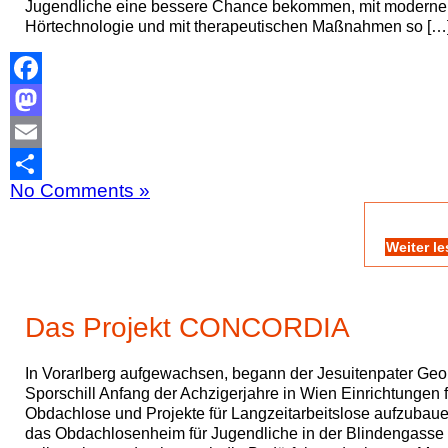
Jugendliche eine bessere Chance bekommen, mit moderne
Hörtechnologie und mit therapeutischen Maßnahmen so […
Facebook
Mastodon
Email
No Comments »
Teilen
Weiter l
Das Projekt CONCORDIA
In Vorarlberg aufgewachsen, begann der Jesuitenpater Geo
Sporschill Anfang der Achzigerjahre in Wien Einrichtungen f
Obdachlose und Projekte für Langzeitarbeitslose aufzubaue
das Obdachlosenheim für Jugendliche in der Blindengasse 