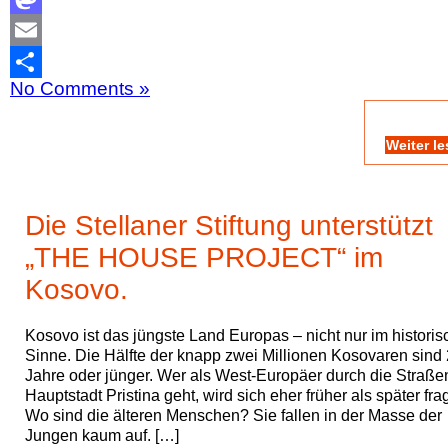
Mastodon
Email
No Comments »
Teilen
Weiter l
Die Stellaner Stiftung unterstützt
„THE HOUSE PROJECT“ im
Kosovo.
Kosovo ist das jüngste Land Europas – nicht nur im histori
Sinne. Die Hälfte der knapp zwei Millionen Kosovaren sind
Jahre oder jünger. Wer als West-Europäer durch die Straße
Hauptstadt Pristina geht, wird sich eher früher als später fra
Wo sind die älteren Menschen? Sie fallen in der Masse der
Jungen kaum auf. […]