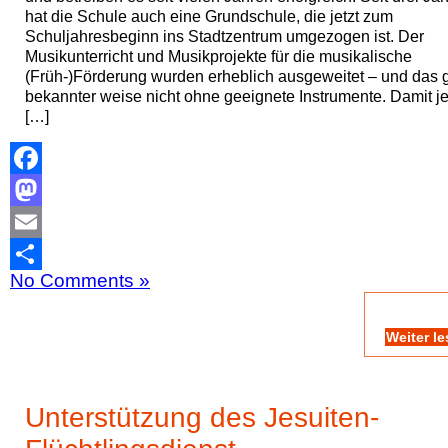
hat die Schule auch eine Grundschule, die jetzt zum
Schuljahresbeginn ins Stadtzentrum umgezogen ist. Der
Musikunterricht und Musikprojekte für die musikalische
(Früh-)Förderung wurden erheblich ausgeweitet – und das 
bekannter weise nicht ohne geeignete Instrumente. Damit j
[…]
Facebook
Mastodon
Email
No Comments »
Teilen
Weiter l
Unterstützung des Jesuiten-