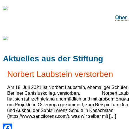
Über
Unsere
Projekte
Aktuelles aus der Stiftung
Norbert Laubstein verstorben
Am 18. Juli 2021 ist Norbert Laubstein, ehemaliger Schüler
Berliner Canisiuskolleg, verstorben. Norbert Laubs
hat sich jahrzehntelang unermüdlich und mit großem Enga
um Projekte in Osteuropa gekümmert, zum Beispiel um den 
und Ausbau der Sankt Lorenz Schule in Kasachstan
(https://www.sanctlorenz.com/), was wir selber mit […]