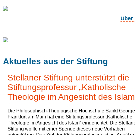
Über
Unsere
Projekte
Aktuelles aus der Stiftung
Stellaner Stiftung unterstützt die
Stiftungsprofessur „Katholische
Theologie im Angesicht des Islam
Die Philosophisch-Theologische Hochschule Sankt Georg
Frankfurt am Main hat eine Stiftungsprofessur „Katholische
Theologie im Angesicht des Islam“ eingerichtet. Die Stellan
Stiftung wollte mit einer Spende dieses neue Vorhaben
unterstützen. Das Ziel der Stiftungsprofessur ist es, Ansätze