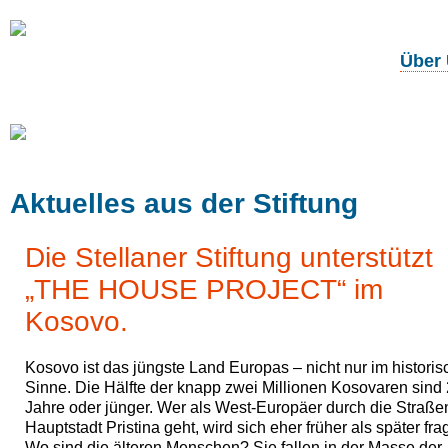
Über
Unsere
Projekte
Aktuelles aus der Stiftung
Die Stellaner Stiftung unterstützt
„THE HOUSE PROJECT“ im
Kosovo.
Kosovo ist das jüngste Land Europas – nicht nur im histori
Sinne. Die Hälfte der knapp zwei Millionen Kosovaren sind
Jahre oder jünger. Wer als West-Europäer durch die Straße
Hauptstadt Pristina geht, wird sich eher früher als später fra
Wo sind die älteren Menschen? Sie fallen in der Masse der