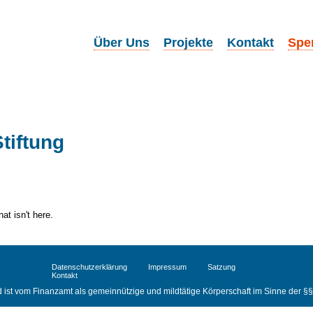
Über Uns
Projekte
Kontakt
Spe
tiftung
at isn't here.
Datenschutzerklärung
Impressum
Satzung
Kontakt
d ist vom Finanzamt als gemeinnützige und mildtätige Körperschaft im Sinne der §